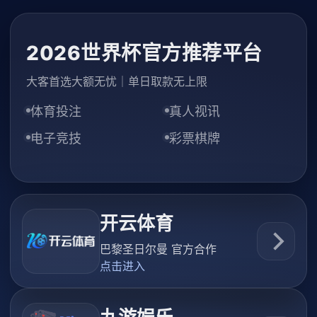
注册入口
移动端hth网页版，畅享体育直播体验
覆盖全球热门赛事，集成实时比分、互动社区、深度数据分
析等核心功能
App Store 下载
Google Play 获取