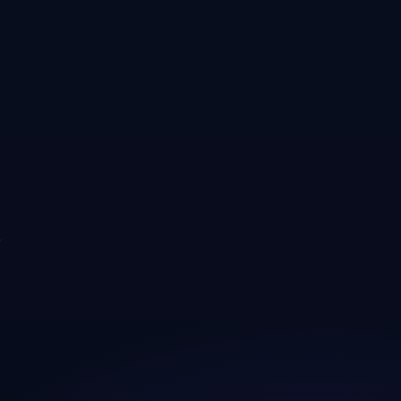
容。
新增教学专栏，视频+图文讲解提升新用户上手效率。
小屏设备适配更新，界面展示更清晰。
v6.2.0 · 2025年8月
新增实时关注榜单，便于掌握高热度赛事。
用户成长系统上线，等级机制展示更直观。
夜间模式优化，适配hth网页版用户常用系统设置。
筛选条件优化，支持联赛快速定位。
v6.1.3 · 2025年6月
更新赛事推送机制，数据加载更快。
关键词高亮检索功能上线，搜索更便捷。
提升老旧设备兼容性，视觉显示更统一。
2024 年