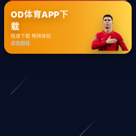
亚洲体育服务平台大奖
2022 年度综合类数字体育平台荣誉奖项，肯定平台服务能
力。