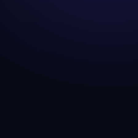
联系我们
广东省东莞市福田区工业路823号阳光花园20栋4单元2494
号
support@hzcgtjs.com
快速导航
App下载
关于我们
隐私政策
用户协议
网站地图
推荐平台
© 2026 hth网页版 版权所有 · 本平台致力打造优质的数字娱乐平台