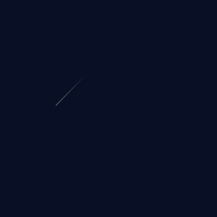
精选
惊艳！世界最美体育场盘点，美到窒息的设计让人直呼
过瘾！
2026-06-21
30 次阅读
精选