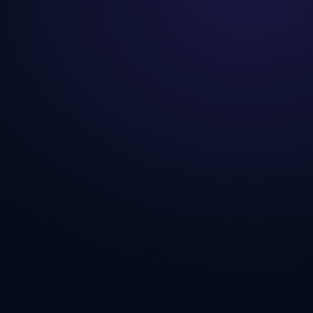
#2
五大联赛收官战倒计时：悬念与激情何时尘
2026-07-03
#3
世界足球杯精彩视频集锦：高清比赛瞬间与
2026-06-29