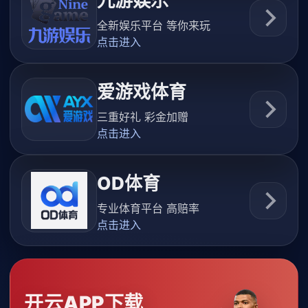
2026-07-14
31 次阅读
精选
美加墨世界杯：中国队能否晋级？参赛前景全面解析
2026-07-11
30 次阅读
精选