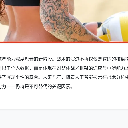
球星能力深度融合的新阶段。战术的演进不再仅仅是教练的棋盘
局限于个人数据，而是体现在对整体战术框架的适应与重塑能力
供了展现个性的舞台。未来几年，随着人工智能技术在战术分析
能力——仍将是不可替代的关键因素。