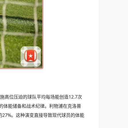
施高位压迫的球队平均每场能创造12.7次
强的体能储备和战术纪律。利物浦在克洛普
年的27%。这种演变直接导致现代球员的体能