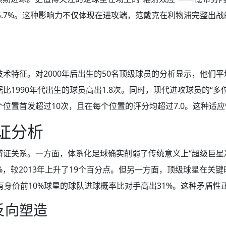
5.7%。这种影响力不仅体现在进攻端，范戴克在利物浦完整出战
特征。对2000年后出生的50名顶级球员的分析显示，他们平均每
比1990年代出生的球员高出1.8次。同时，现代进攻球员的“
位置首发超过10次，且在每个位置的评分均超过7.0。这种适
证分析
证关系。一方面，体系化足球确实削弱了传统意义上“超级巨星决
%，较2013年上升了19个百分点。但另一方面，顶级球星在关
有身价前10%球星的球队进球概率比对手高出31%。这种矛盾
反向塑造