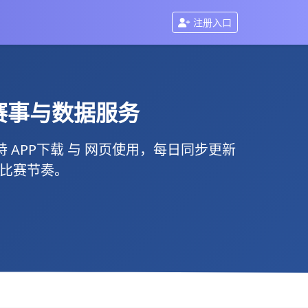
注册入口
赛事与数据服务
持
APP下载
与
网页使用
，每日同步更新
握比赛节奏。