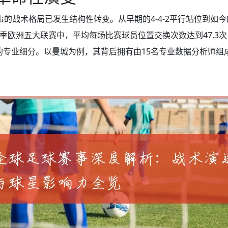
事的战术格局已发生结构性转变。从早期的4-4-2平行站位到如
23赛季欧洲五大联赛中，平均每场比赛球员位置交换次数达到47.
专业细分。以曼城为例，其背后拥有由15名专业数据分析师组成