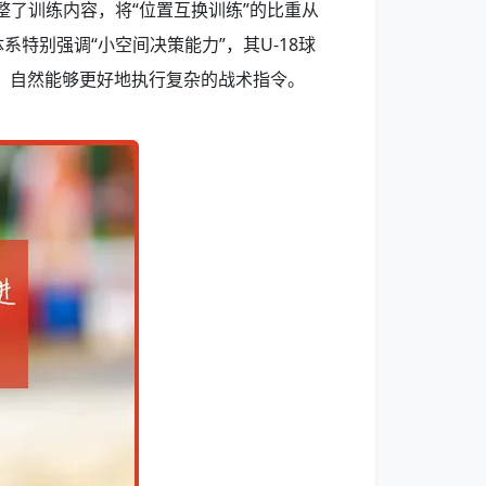
整了训练内容，将“位置互换训练”的比重从
特别强调“小空间决策能力”，其U-18球
后，自然能够更好地执行复杂的战术指令。