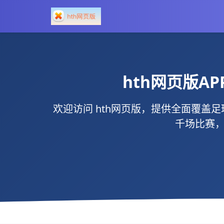
hth网页版
A
欢迎访问
hth网页版
，提供全面覆盖足
千场比赛，