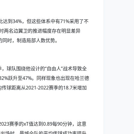
达到34%，但这些体系中有71%采用了不
在进攻时两名边翼卫的推进幅度存在明显差异
的同时，制造局部人数优势。
，球队围绕他设计的“自由人”战术导致全
2%跃升至47%。同样现象也出现在哈兰德
从2021-2022赛季的18.7米增加
3赛季的xT值达到0.89每90分钟，这意
内出场时，曼城全队的平均传球成功率提升