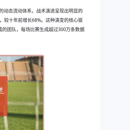
今的动态流动体系，战术演进呈现出明显的
3次，较十年前增长68%。这种演变的核心驱
的团队，每场比赛生成超过300万条数据