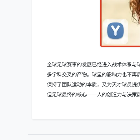
全球足球赛事的发展已经进入战术体系与
多学科交叉的产物。球星的影响力也不再
保持了团队运动的本质，又为天才球员提
但足球最终的核心——人的创造力与决策